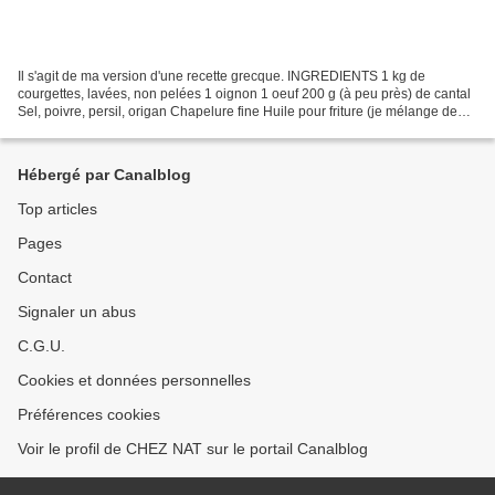
Il s'agit de ma version d'une recette grecque. INGREDIENTS 1 kg de
courgettes, lavées, non pelées 1 oignon 1 oeuf 200 g (à peu près) de cantal
Sel, poivre, persil, origan Chapelure fine Huile pour friture (je mélange de
l'huile légère genre ISO avec de...
Hébergé par Canalblog
Top articles
Pages
Contact
Signaler un abus
C.G.U.
Cookies et données personnelles
Préférences cookies
Voir le profil de CHEZ NAT sur le portail Canalblog