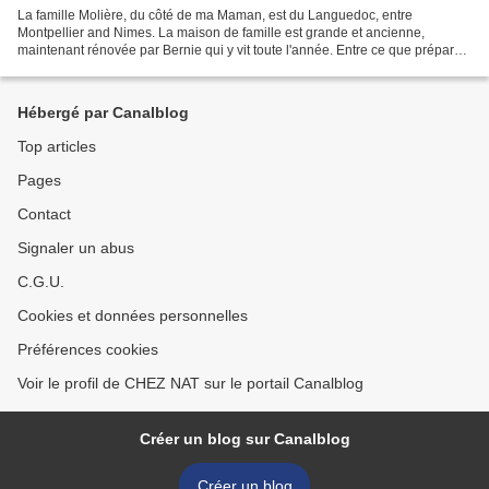
La famille Molière, du côté de ma Maman, est du Languedoc, entre
Montpellier and Nimes. La maison de famille est grande et ancienne,
maintenant rénovée par Bernie qui y vit toute l'année. Entre ce que préparait
ma grand mère, ma mère et maintenant mon...
Hébergé par Canalblog
Top articles
Pages
Contact
Signaler un abus
C.G.U.
Cookies et données personnelles
Préférences cookies
Voir le profil de CHEZ NAT sur le portail Canalblog
Créer un blog sur Canalblog
Créer un blog