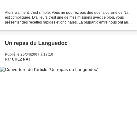
Alors vraiment, c'est simple. Vous ne pourrez pas dire que la cuisine de Nat
est compliquée. D'ailleurs c'est une de mes missions avec ce blog, vous
présenter des recettes rapides et originales. La plupart d'entre nous ont au
moins une activité professionnelle...
Un repas du Languedoc
Publié le 25/04/2007 à 17:10
Par
CHEZ NAT