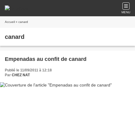
MENU
Accueil
» canard
canard
Empenadas au confit de canard
Publié le 11/09/2011 à 12:18
Par
CHEZ NAT