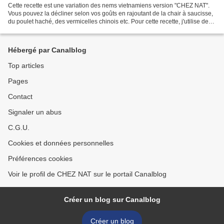
Cette recette est une variation des nems vietnamiens version "CHEZ NAT".
Vous pouvez la décliner selon vos goûts en rajoutant de la chair à saucisse,
du poulet haché, des vermicelles chinois etc. Pour cette recette, j'utilise des
galettes de vermicelles...
Hébergé par Canalblog
Top articles
Pages
Contact
Signaler un abus
C.G.U.
Cookies et données personnelles
Préférences cookies
Voir le profil de CHEZ NAT sur le portail Canalblog
Créer un blog sur Canalblog
Créer un blog