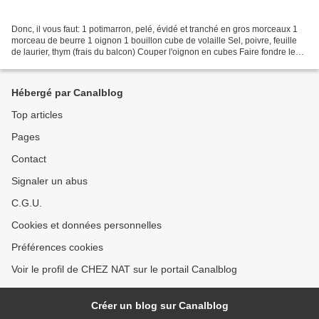
Donc, il vous faut: 1 potimarron, pelé, évidé et tranché en gros morceaux 1
morceau de beurre 1 oignon 1 bouillon cube de volaille Sel, poivre, feuille
de laurier, thym (frais du balcon) Couper l'oignon en cubes Faire fondre le
beurre dans une cocotte...
Hébergé par Canalblog
Top articles
Pages
Contact
Signaler un abus
C.G.U.
Cookies et données personnelles
Préférences cookies
Voir le profil de CHEZ NAT sur le portail Canalblog
Créer un blog sur Canalblog