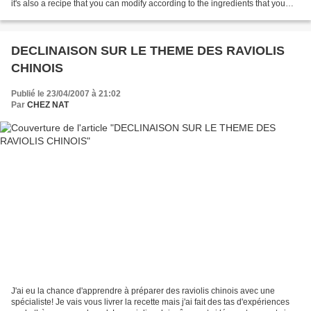
it's also a recipe that you can modify according to the ingredients that you
have in the fridge or in...
DECLINAISON SUR LE THEME DES RAVIOLIS
CHINOIS
Publié le 23/04/2007 à 21:02
Par
CHEZ NAT
J'ai eu la chance d'apprendre à préparer des raviolis chinois avec une
spécialiste! Je vais vous livrer la recette mais j'ai fait des tas d'expériences