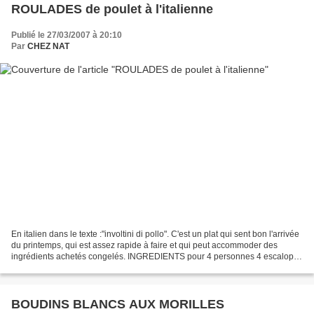
ROULADES de poulet à l'italienne
Publié le 27/03/2007 à 20:10
Par
CHEZ NAT
En italien dans le texte :"involtini di pollo". C'est un plat qui sent bon l'arrivée
du printemps, qui est assez rapide à faire et qui peut accommoder des
ingrédients achetés congelés. INGREDIENTS pour 4 personnes 4 escalopes
de poulet ou de dinde, les...
BOUDINS BLANCS AUX MORILLES