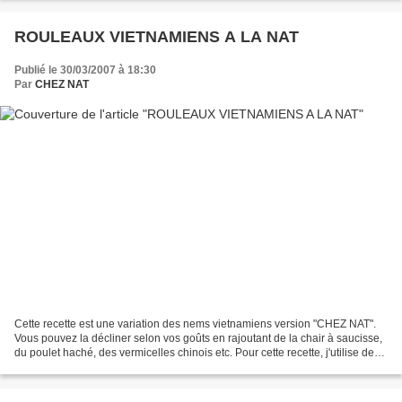
ROULEAUX VIETNAMIENS A LA NAT
Publié le 30/03/2007 à 18:30
Par
CHEZ NAT
Cette recette est une variation des nems vietnamiens version "CHEZ NAT".
Vous pouvez la décliner selon vos goûts en rajoutant de la chair à saucisse,
du poulet haché, des vermicelles chinois etc. Pour cette recette, j'utilise des
galettes de vermicelles...