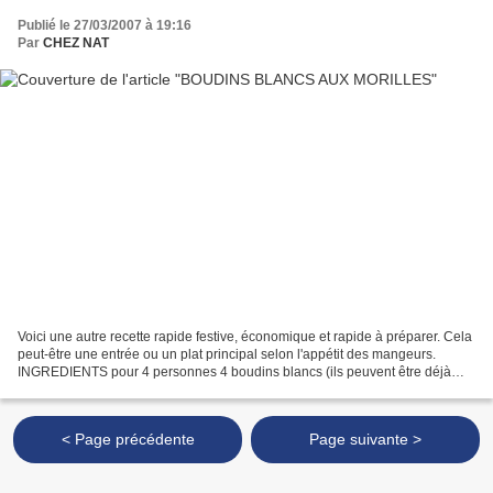
Publié le 27/03/2007 à 19:16
Par
CHEZ NAT
Voici une autre recette rapide festive, économique et rapide à préparer. Cela
peut-être une entrée ou un plat principal selon l'appétit des mangeurs.
INGREDIENTS pour 4 personnes 4 boudins blancs (ils peuvent être déjà
aux morilles ou non) 2 échalotes...
< Page précédente
Page suivante >