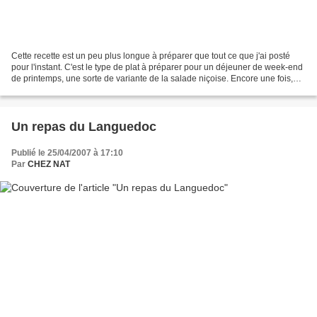
Cette recette est un peu plus longue à préparer que tout ce que j'ai posté
pour l'instant. C'est le type de plat à préparer pour un déjeuner de week-end
de printemps, une sorte de variante de la salade niçoise. Encore une fois,
succès garanti. 1 botte...
Un repas du Languedoc
Publié le 25/04/2007 à 17:10
Par
CHEZ NAT