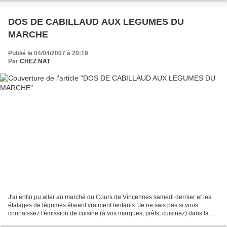
DOS DE CABILLAUD AUX LEGUMES DU
MARCHE
Publié le 04/04/2007 à 20:19
Par
CHEZ NAT
J'ai enfin pu aller au marché du Cours de Vincennes samedi dernier et les
étalages de légumes étaient vraiment tentants. Je ne sais pas si vous
connaissez l'émission de cuisine (à vos marques, prêts, cuisinez) dans la
quelles deux chefs doivent réaliser...