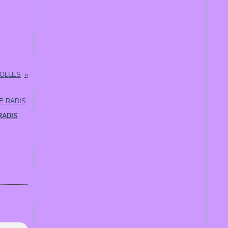
ROLLES
RADIS