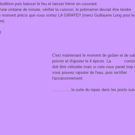
bullition puis baisser le feu et laisser frémir en couvrant
'une vintaine de minute, vérifier la cuisson, le potimarron devrait être tendre
e moment précis que vous sortez LA GIRAFE!! (merci Guillaume Long pour le
re)
C'est maintenant le moment de goûter et de sal
poivrer et d'ajouter le 4 épices. La consi
doit être véloutée mais si cela vous parait trop
vous pouvez rajouter de l'eau, puis rectifier
l'assaisonnement.
................la suite du repas dans les posts sui