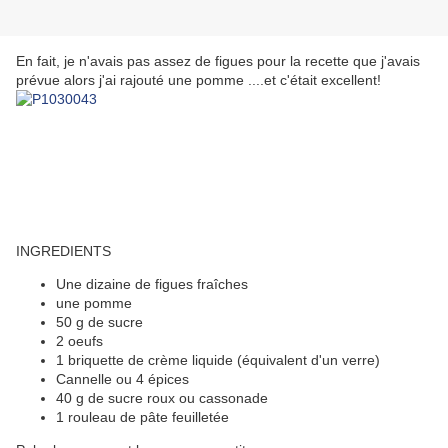
En fait, je n'avais pas assez de figues pour la recette que j'avais
prévue alors j'ai rajouté une pomme ....et c'était excellent!
INGREDIENTS
Une dizaine de figues fraîches
une pomme
50 g de sucre
2 oeufs
1 briquette de crème liquide (équivalent d'un verre)
Cannelle ou 4 épices
40 g de sucre roux ou cassonade
1 rouleau de pâte feuilletée