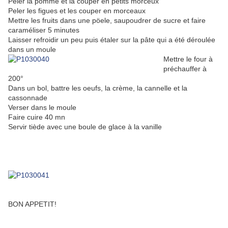
Peler la pomme et la couper en petits morceux
Peler les figues et les couper en morceaux
Mettre les fruits dans une pöele, saupoudrer de sucre et faire
caraméliser 5 minutes
Laisser refroidir un peu puis étaler sur la pâte qui a été déroulée
dans un moule
Mettre le four à
préchauffer à
200°
Dans un bol, battre les oeufs, la crème, la cannelle et la
cassonnade
Verser dans le moule
Faire cuire 40 mn
Servir tiède avec une boule de glace à la vanille
BON APPETIT!