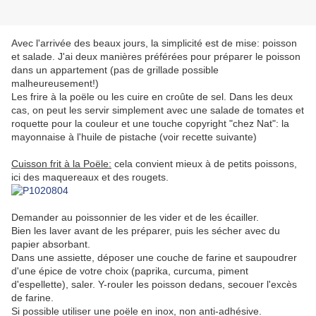
Avec l'arrivée des beaux jours, la simplicité est de mise: poisson
et salade. J'ai deux manières préférées pour préparer le poisson
dans un appartement (pas de grillade possible
malheureusement!)
Les frire à la poële ou les cuire en croûte de sel. Dans les deux
cas, on peut les servir simplement avec une salade de tomates et
roquette pour la couleur et une touche copyright "chez Nat": la
mayonnaise à l'huile de pistache (voir recette suivante)
Cuisson frit à la Poële:
cela convient mieux à de petits poissons,
ici des maquereaux et des rougets.
Demander au poissonnier de les vider et de les écailler.
Bien les laver avant de les préparer, puis les sécher avec du
papier absorbant.
Dans une assiette, déposer une couche de farine et saupoudrer
d'une épice de votre choix (paprika, curcuma, piment
d'espellette), saler. Y-rouler les poisson dedans, secouer l'excès
de farine.
Si possible utiliser une poële en inox, non anti-adhésive.