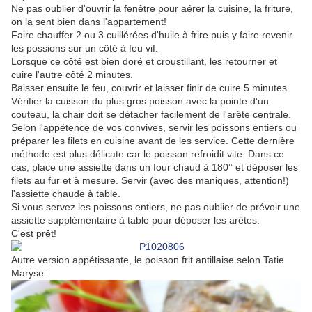
Ne pas oublier d'ouvrir la fenêtre pour aérer la cuisine, la friture,
on la sent bien dans l'appartement!
Faire chauffer 2 ou 3 cuillérées d'huile à frire puis y faire revenir
les possions sur un côté à feu vif.
Lorsque ce côté est bien doré et croustillant, les retourner et
cuire l'autre côté 2 minutes.
Baisser ensuite le feu, couvrir et laisser finir de cuire 5 minutes.
Vérifier la cuisson du plus gros poisson avec la pointe d'un
couteau, la chair doit se détacher facilement de l'arête centrale.
Selon l'appétence de vos convives, servir les poissons entiers ou
préparer les filets en cuisine avant de les service. Cette dernière
méthode est plus délicate car le poisson refroidit vite. Dans ce
cas, place une assiette dans un four chaud à 180° et déposer les
filets au fur et à mesure. Servir (avec des maniques, attention!)
l'assiette chaude à table.
Si vous servez les poissons entiers, ne pas oublier de prévoir une
assiette supplémentaire à table pour déposer les arêtes.
C'est prêt!
Autre version appétissante, le poisson frit antillaise selon Tatie
Maryse: