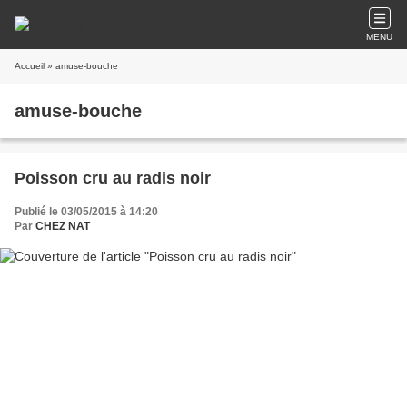
MENU
Accueil
» amuse-bouche
amuse-bouche
Poisson cru au radis noir
Publié le 03/05/2015 à 14:20
Par
CHEZ NAT