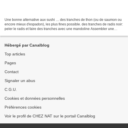
Une bonne alternative aux sushi .... des tranches de thon (ou de saumon ou
encore mieux d'espadon), les plus fines possible. des tranches de radis noir:
peler le radis et faire des tranches avec une mandoline Assembler une
tranche de chaque avec une pique...
Hébergé par Canalblog
Top articles
Pages
Contact
Signaler un abus
C.G.U.
Cookies et données personnelles
Préférences cookies
Voir le profil de CHEZ NAT sur le portail Canalblog