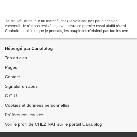
J'ai trouvé l'autre jour au marché, chez le volailler, des paupiettes de
chevreuil. Je n'ai pas résisté et je vous livre ce premier essai plutôt réussi.
Contrairement à ce que je pensais, les paupiettes n'étaient pas farcies avec
de la chair à saucisse...
Hébergé par Canalblog
Top articles
Pages
Contact
Signaler un abus
C.G.U.
Cookies et données personnelles
Préférences cookies
Voir le profil de CHEZ NAT sur le portail Canalblog