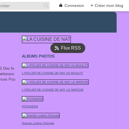
Connexion
+
Créer mon blog
Flux RSS
ALBUMS PHOTOS
TS Des fe
L'ATELIER DE CUISINE DE NAT: AU BOULOT
betterave
ances Pou
L'ATELIER DE CUISINE DE NAT: LE MARCHE
POTAGERS
Grande cuisine Chinoise