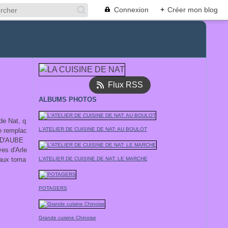
Connexion
+
Créer mon blog
Flux RSS
ALBUMS PHOTOS
de Nat, q
L'ATELIER DE CUISINE DE NAT: AU BOULOT
e remplac
E D'AUBE
yes d'Arle
 aux toma
L'ATELIER DE CUISINE DE NAT: LE MARCHE
POTAGERS
Grande cuisine Chinoise