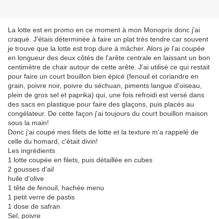
La lotte est en promo en ce moment à mon Monoprix donc j'ai
craqué. J'étais déterminée à faire un plat très tendre car souvent
je trouve que la lotte est trop dure à mâcher. Alors je l'ai coupée
en longueur des deux côtés de l'arête centrale en laissant un bon
centimètre de chair autour de cette arête. J'ai utilisé ce qui restait
pour faire un court bouillon bien épicé (fenouil et coriandre en
grain, poivre noir, poivre du séchuan, piments langue d'oiseau,
plein de gros sel et paprika) qui, une fois refroidi est versé dans
des sacs en plastique pour faire des glaçons, puis placés au
congélateur. De cette façon j'ai toujours du court bouillon maison
sous la main!
Donc j'ai coupé mes filets de lotte et la texture m'a rappelé de
celle du homard, c'était divin!
Les ingrédients
1 lotte coupée en filets, puis détaillée en cubes
2 gousses d'ail
huile d'olive
1 tête de fenouil, hachée menu
1 petit verre de pastis
1 dose de safran
Sel, poivre